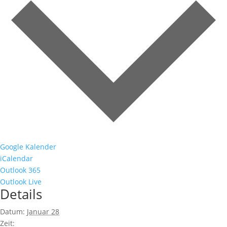
Google Kalender
iCalendar
Outlook 365
Outlook Live
Details
Datum:
Januar 28
Zeit: