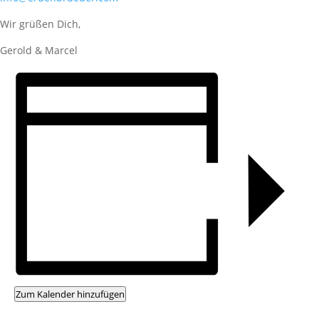
Wir grüßen Dich,
Gerold & Marcel
Zum Kalender hinzufügen